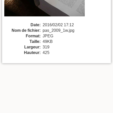
Date:
2016/02/02 17:12
Nom de fichier:
pas_2009_1w.jpg
Format:
JPEG
Taille:
49KB
Largeur:
319
Hauteur:
425