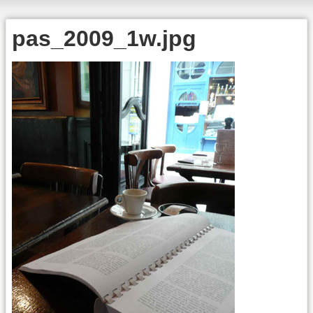
pas_2009_1w.jpg