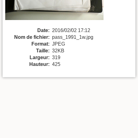
Date:
2016/02/02 17:12
Nom de fichier:
pass_1991_1w.jpg
Format:
JPEG
Taille:
32KB
Largeur:
319
Hauteur:
425