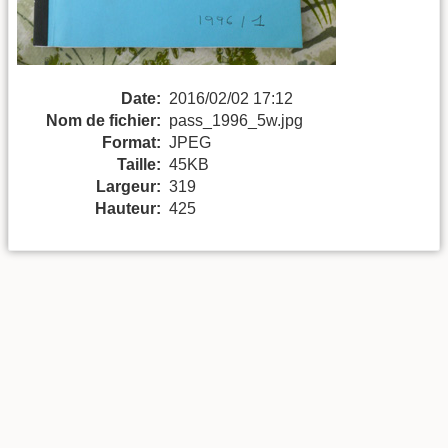
Date:
2016/02/02 17:12
Nom de fichier:
pass_1996_5w.jpg
Format:
JPEG
Taille:
45KB
Largeur:
319
Hauteur:
425