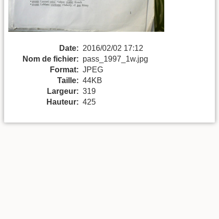
Date:
2016/02/02 17:12
Nom de fichier:
pass_1997_1w.jpg
Format:
JPEG
Taille:
44KB
Largeur:
319
Hauteur:
425