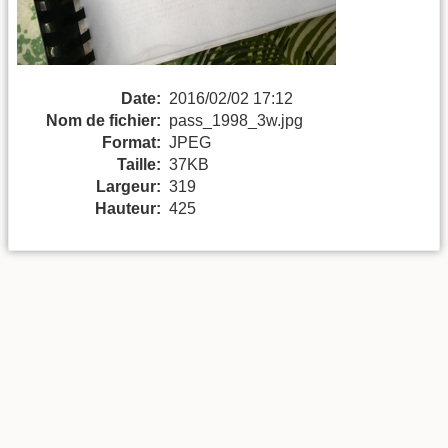
Date:
2016/02/02 17:12
Nom de fichier:
pass_1998_3w.jpg
Format:
JPEG
Taille:
37KB
Largeur:
319
Hauteur:
425