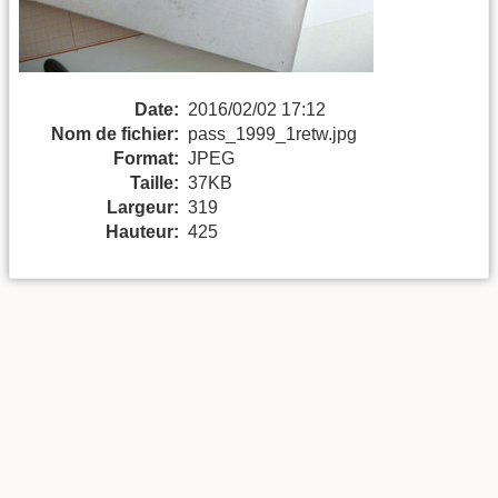
Date:
2016/02/02 17:12
Nom de fichier:
pass_1999_1retw.jpg
Format:
JPEG
Taille:
37KB
Largeur:
319
Hauteur:
425