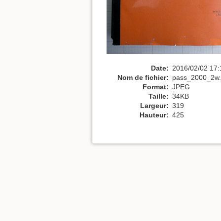
Date:
2016/02/02 17:
Nom de fichier:
pass_2000_2w.
Format:
JPEG
Taille:
34KB
Largeur:
319
Hauteur:
425