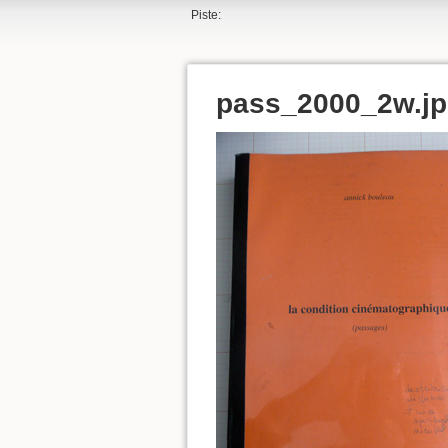
Piste:
pass_2000_2w.j