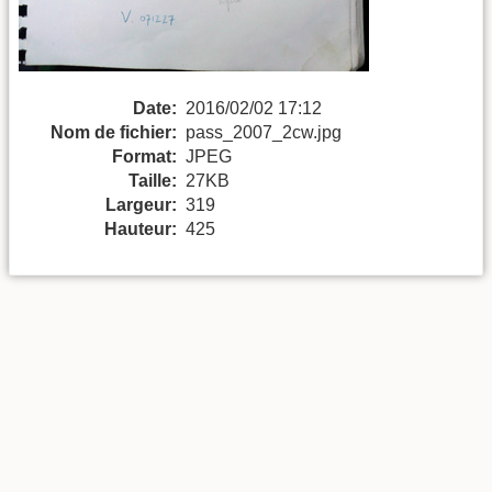
Date:
2016/02/02 17:12
Nom de fichier:
pass_2007_2cw.jpg
Format:
JPEG
Taille:
27KB
Largeur:
319
Hauteur:
425