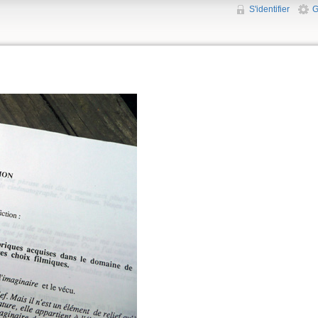
S'identifier
G