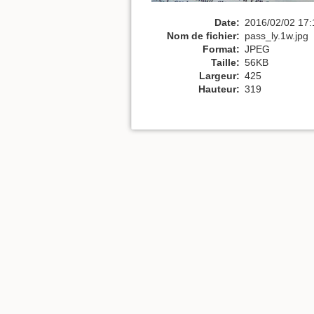
Date:
2016/02/02 17:
Nom de fichier:
pass_ly.1w.jpg
Format:
JPEG
Taille:
56KB
Largeur:
425
Hauteur:
319