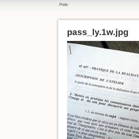
Piste:
pass_ly.1w.jpg