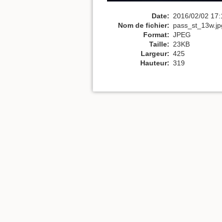
Date:
2016/02/02 17:
Nom de fichier:
pass_st_13w.jp
Format:
JPEG
Taille:
23KB
Largeur:
425
Hauteur:
319