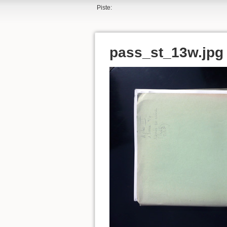
Piste:
pass_st_13w.jpg