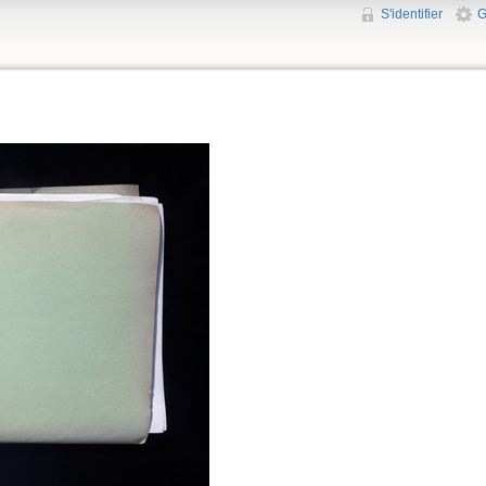
S'identifier
G