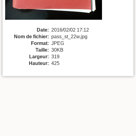
Date:
2016/02/02 17:12
Nom de fichier:
pass_st_22w.jpg
Format:
JPEG
Taille:
30KB
Largeur:
319
Hauteur:
425