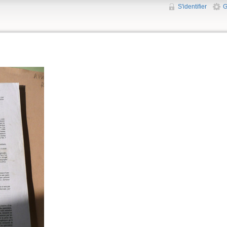
S'identifier
G