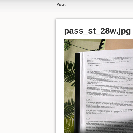
Piste:
pass_st_28w.jpg