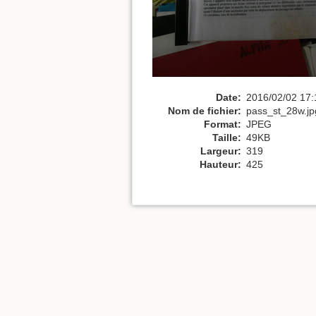
Date:
2016/02/02 17:
Nom de fichier:
pass_st_28w.jp
Format:
JPEG
Taille:
49KB
Largeur:
319
Hauteur:
425