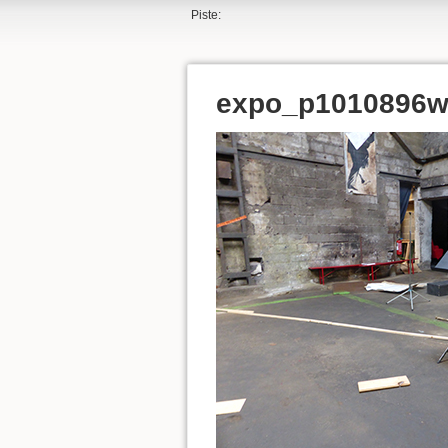
Piste:
expo_p1010896w