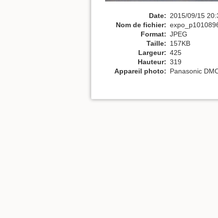
Date:
2015/09/15 20:
Nom de fichier:
expo_p1010896
Format:
JPEG
Taille:
157KB
Largeur:
425
Hauteur:
319
Appareil photo:
Panasonic DM