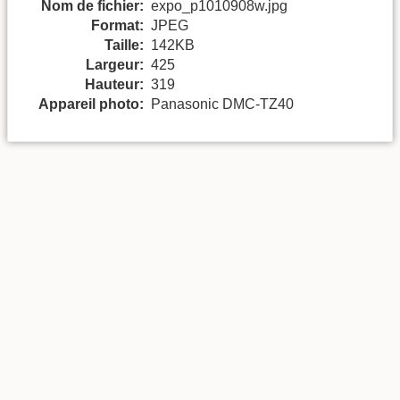
Nom de fichier:
expo_p1010908w.jpg
Format:
JPEG
Taille:
142KB
Largeur:
425
Hauteur:
319
Appareil photo:
Panasonic DMC-TZ40