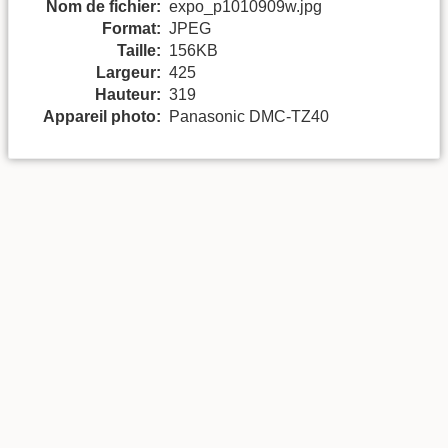
Nom de fichier:
expo_p1010909w.jpg
Format:
JPEG
Taille:
156KB
Largeur:
425
Hauteur:
319
Appareil photo:
Panasonic DMC-TZ40