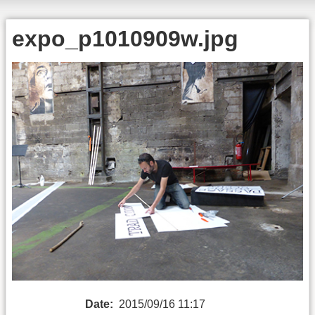
expo_p1010909w.jpg
Date:
2015/09/16 11:17