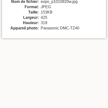
Nom de fichier:
expo_p1010920w.jpg
Format:
JPEG
Taille:
153KB
Largeur:
425
Hauteur:
319
Appareil photo:
Panasonic DMC-TZ40