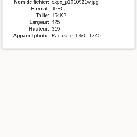
Nom de fichier:
expo_p1010921w.jpg
Format:
JPEG
Taille:
154KB
Largeur:
425
Hauteur:
319
Appareil photo:
Panasonic DMC-TZ40