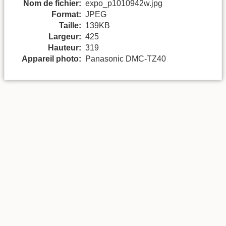
Nom de fichier:
expo_p1010942w.jpg
Format:
JPEG
Taille:
139KB
Largeur:
425
Hauteur:
319
Appareil photo:
Panasonic DMC-TZ40