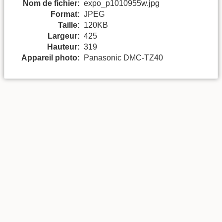
Nom de fichier:
expo_p1010955w.jpg
Format:
JPEG
Taille:
120KB
Largeur:
425
Hauteur:
319
Appareil photo:
Panasonic DMC-TZ40