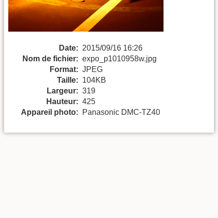
Date:
2015/09/16 16:26
Nom de fichier:
expo_p1010958w.jpg
Format:
JPEG
Taille:
104KB
Largeur:
319
Hauteur:
425
Appareil photo:
Panasonic DMC-TZ40