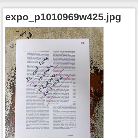
expo_p1010969w425.jpg