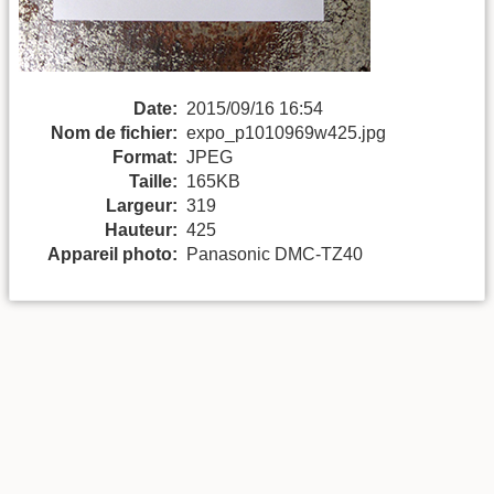
Date:
2015/09/16 16:54
Nom de fichier:
expo_p1010969w425.jpg
Format:
JPEG
Taille:
165KB
Largeur:
319
Hauteur:
425
Appareil photo:
Panasonic DMC-TZ40