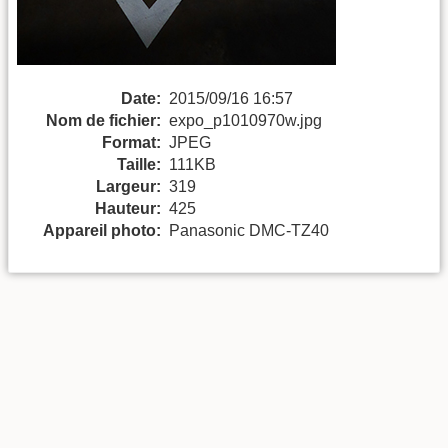
Date:
2015/09/16 16:57
Nom de fichier:
expo_p1010970w.jpg
Format:
JPEG
Taille:
111KB
Largeur:
319
Hauteur:
425
Appareil photo:
Panasonic DMC-TZ40