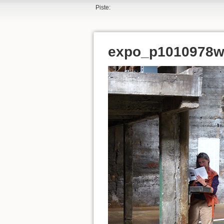
Piste:
expo_p1010978w