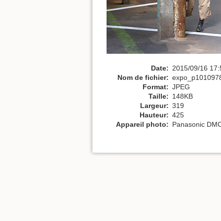
Date:
2015/09/16 17:
Nom de fichier:
expo_p1010978
Format:
JPEG
Taille:
148KB
Largeur:
319
Hauteur:
425
Appareil photo:
Panasonic DM