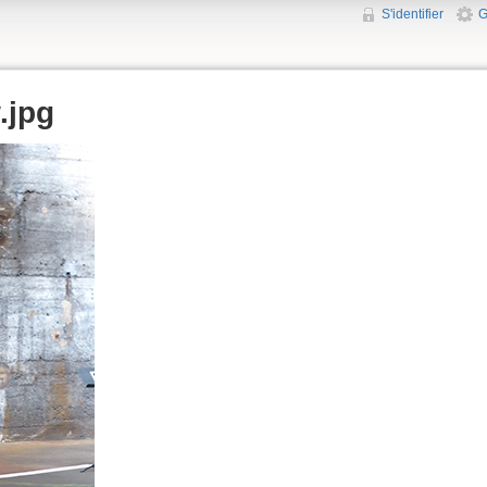
S'identifier
G
.jpg