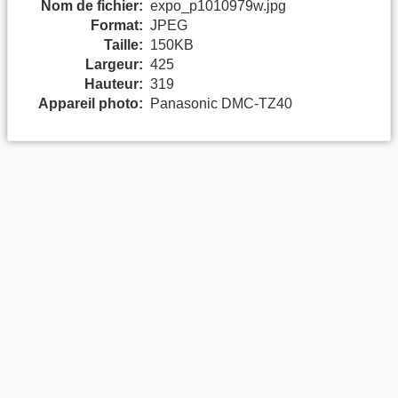
Nom de fichier:
expo_p1010979w.jpg
Format:
JPEG
Taille:
150KB
Largeur:
425
Hauteur:
319
Appareil photo:
Panasonic DMC-TZ40