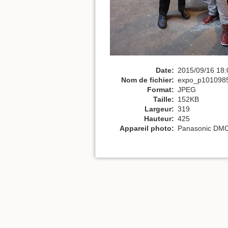
Date:
2015/09/16 18:
Nom de fichier:
expo_p1010985
Format:
JPEG
Taille:
152KB
Largeur:
319
Hauteur:
425
Appareil photo:
Panasonic DM