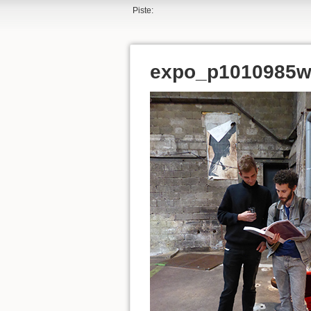
Piste:
expo_p1010985w