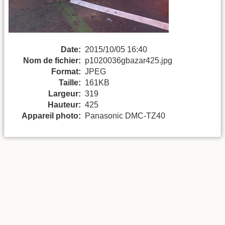
Date:
2015/10/05 16:40
Nom de fichier:
p1020036gbazar425.jpg
Format:
JPEG
Taille:
161KB
Largeur:
319
Hauteur:
425
Appareil photo:
Panasonic DMC-TZ40