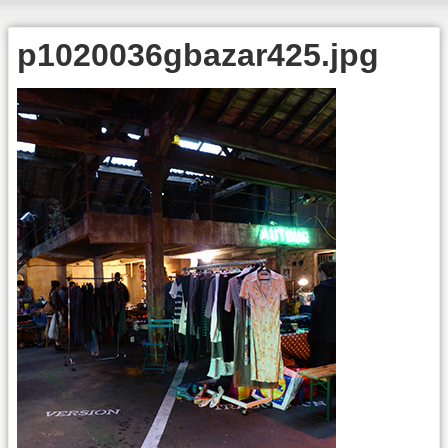
p1020036gbazar425.jpg