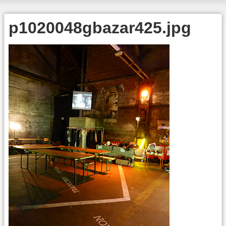
p1020048gbazar425.jpg