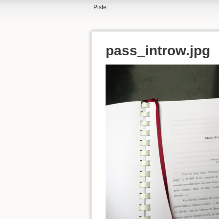
Piste:
pass_introw.jpg