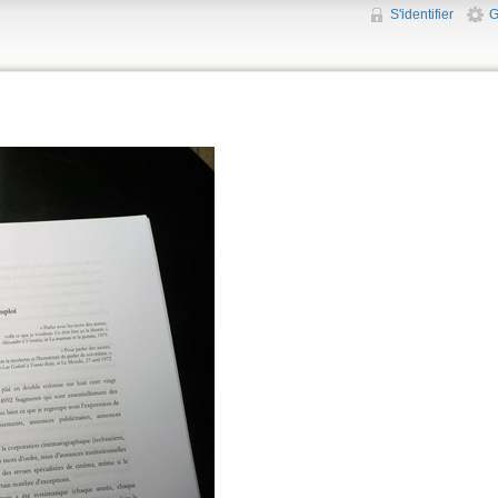
S'identifier
G