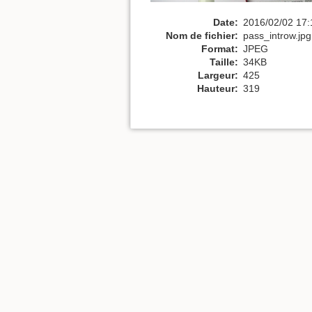
Date:
2016/02/02 17:
Nom de fichier:
pass_introw.jpg
Format:
JPEG
Taille:
34KB
Largeur:
425
Hauteur:
319