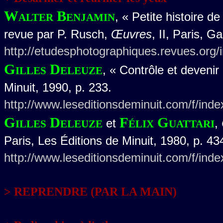
Walter Benjamin
, « Petite histoire d
revue par P. Rusch,
Œuvres
, II, Paris, G
http://etudesphotographiques.revues.org/
Gilles Deleuze
, « Contrôle et devenir
Minuit, 1990, p. 233.
http://www.leseditionsdeminuit.com/f/ind
Gilles Deleuze
Félix Guattari
et
,
Paris, Les Éditions de Minuit, 1980, p. 43
http://www.leseditionsdeminuit.com/f/ind
> REPRENDRE (PAR LA MAIN)