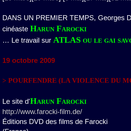
DANS UN PREMIER TEMPS, Georges Didi-H
Harun Farocki
cinéaste
ATLAS ou le gai savo
… Le travail sur
19
octobre 2009
> POURFENDRE (LA VIOLENCE DU M
Harun Farocki
Le site d'
http://www.farocki-film.de/
Éditions DVD des films de Farocki