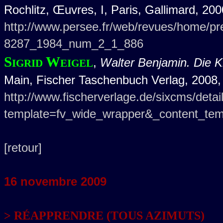
Rochlitz, Œuvres, I, Paris, Gallimard, 200
http://www.persee.fr/web/revues/home/pr
8287_1984_num_2_1_886
Sigrid Weigel
,
Walter Benjamin. Die Kr
Main, Fischer Taschenbuch Verlag, 2008, 
http://www.fischerverlage.de/sixcms/detai
template=fv_wide_wrapper&_content_tem
[retour]
16 novembre 2009
> RÉAPPRENDRE (TOUS AZIMUTS)