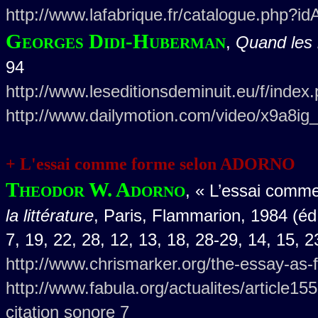
http://www.lafabrique.fr/catalogue.php?i
Georges Didi-Huberman
,
Quand les 
94
http://www.leseditionsdeminuit.eu/f/index
http://www.dailymotion.com/video/x9a8ig
+ L'essai comme forme selon ADORNO
Theodor W. Adorno
, « L’essai comme
la littérature
, Paris, Flammarion, 1984 (éd.
7, 19, 22, 28, 12, 13, 18, 28-29, 14, 15, 2
http://www.chrismarker.org/the-essay-as-
http://www.fabula.org/actualites/article15
citation sonore 7