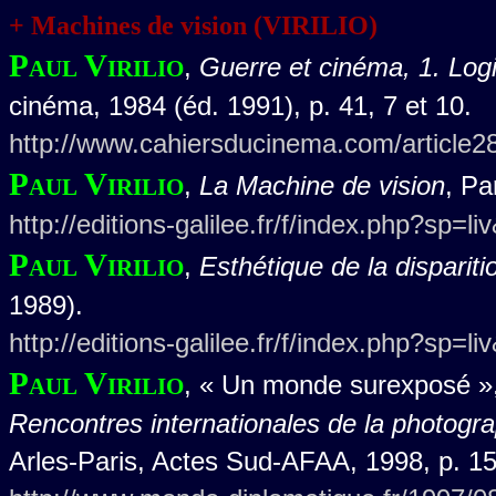
+ Machines de vision (VIRILIO)
Paul Virilio
,
Guerre et cinéma, 1. Logi
cinéma, 1984 (éd. 1991), p. 41, 7 et 10.
http://www.cahiersducinema.com/article2
Paul Virilio
,
La Machine de vision
, Pa
http://editions-galilee.fr/f/index.php?sp=l
Paul Virilio
,
Esthétique de la dispariti
1989).
http://editions-galilee.fr/f/index.php?sp=l
Paul Virilio
, « Un monde surexposé »
Rencontres internationales de la photogr
Arles-Paris, Actes Sud-AFAA, 1998, p. 15