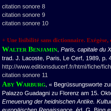
citation sonore 8
citation sonore 9
citation sonore 10
+ Une lisibilité sans dictionnaire. Exégèse, 
Walter Benjamin
,
Paris, capitale du 
trad. J. Lacoste, Paris, Le Cerf, 1989, p. 
http://www.editionsducerf.fr/html/fiche/fi
citation sonore 11
Aby Warburg
, « Begrüssungsworte zur
Palazzo Guadagni zu Florenz am 15. Okt
Erneuerung der heidnischen Antike. Kultu
europäischen Renaissance
, éd. G. Bing 