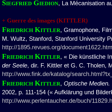
Siegfried Giedion
, La Mécanisation au 
+ Guerre des images (KITTLER)
Friedrich Kittler
, Gramophone, Film,
M. Wultz, Stanford, Stanford University P
http://1895.revues.org/document1622.htm
Friedrich Kittler
, « Die künstliche I
der Seele
, dir. F. Kittler et G. C. Tholen
http://www.fink.de/katalog/search.html
Friedrich Kittler
,
Optische Medien. 
2002, p. 111-154 (« Aufklärung und Bilderk
http://www.perlentaucher.de/buch/11829.