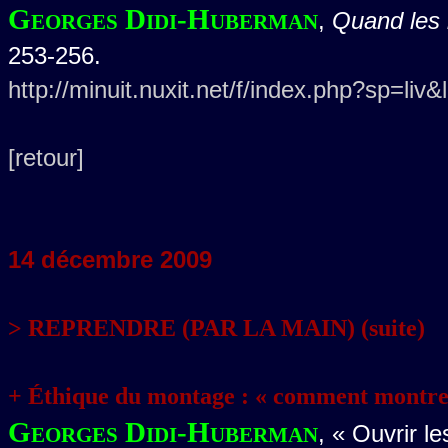
Georges Didi-Huberman
,
Quand les 
253-256.
http://minuit.nuxit.net/f/index.php?sp=liv
[retour]
14
décembre 2009
> REPRENDRE (PAR LA MAIN) (suite)
+ Éthique du montage : « comment montrer
Georges Didi-Huberman
, « Ouvrir l