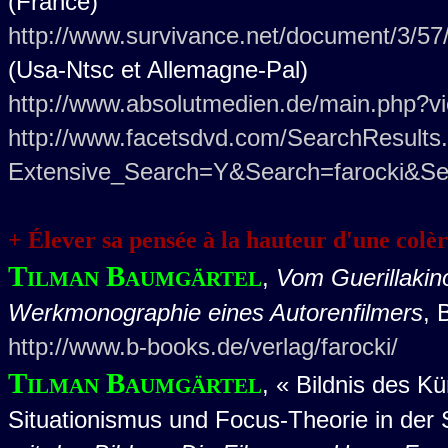
(France)
http://www.survivance.net/document/3/57/
(Usa-Ntsc et Allemagne-Pal)
http://www.absolutmedien.de/main.php?v
http://www.facetsdvd.com/SearchResults
Extensive_Search=Y&Search=farocki&Se
+ Élever sa pensée à la hauteur d'une colèr
Tilman Baumgärtel
,
Vom Guerillakin
Werkmonographie eines Autorenfilmers
, 
http://www.b-books.de/verlag/farocki/
Tilman Baumgärtel
, « Bildnis des Kü
Situationismus und Focus-Theorie in der