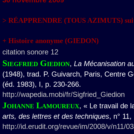
> RÉAPPRENDRE (TOUS AZIMUTS) sui
+ Histoire anonyme (GIEDON)
citation sonore 12
Siegfried Giedion
,
La Mécanisation au
(1948), trad. P. Guivarch, Paris, Centr
(éd. 1983), I, p. 230-266.
http://wapedia.mobi/fr/Sigfried_Giedion
Johanne Lamoureux
, « Le travail de 
arts, des lettres et des techniques
, n° 11,
http://id.erudit.org/revue/im/2008/v/n11/0