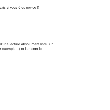
ais si vous êtes novice !)
 d'une lecture absolument libre. On
ar exemple…) et l'on sent le