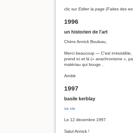
clic sur
Editer la page
(Faites des ess
1996
un historien de l'art
Chère Annick Bouleau,
Merci beaucoup — C'est irrésistible,
prend ici et là (« anachronisme », p
matériau qui bouge…
Amitié
1997
basile kerblay
sa vie
Le 12 décembre 1997.
Salut Annick !