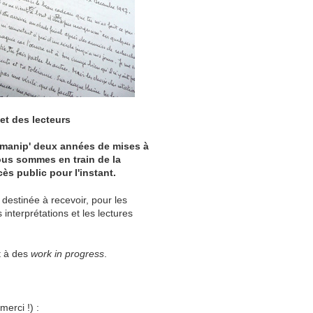
et des lecteurs
 manip' deux années de mises à
ous sommes en train de la
cès public pour l'instant.
destinée à recevoir, pour les
 interprétations et les lectures
t à des
work in progress
.
merci !) :