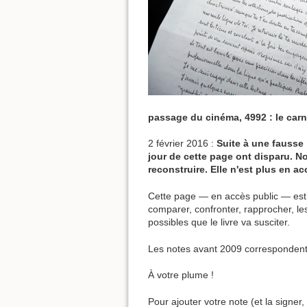
passage du cinéma, 4992 : le carn
2 février 2016 :
Suite à une fausse
jour de cette page ont disparu. N
reconstruire. Elle n'est plus en ac
Cette page — en accès public — est 
comparer, confronter, rapprocher, les
possibles que le livre va susciter.
Les notes avant 2009 corresponden
À votre plume !
Pour ajouter votre note (et la signer, 