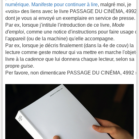
numérique. Manifeste pour continuer à lire
, malgré moi, je
«vois» des liens avec le livre PASSAGE DU CINÉMA, 4992
dont je vous ai envoyé un exemplaire en service de presse.
Par ex, lorsque j'intitule l'introduction de ce livre,
Mode
d'emploi
, comme une notice d'instructions pour faire usage d
l'appareil (ou de la machine) qu'elle accompagne.
Par ex, lorsque je décris finalement (dans la 4e de couv) la
lecture comme geste moteur qui va mettre en marche l'objet-
livre à la
cadence
que lui donnera chaque lecteur, selon sa
propre
guise
.
Per favore, non dimenticare PASSAGE DU CINÉMA, 4992 »