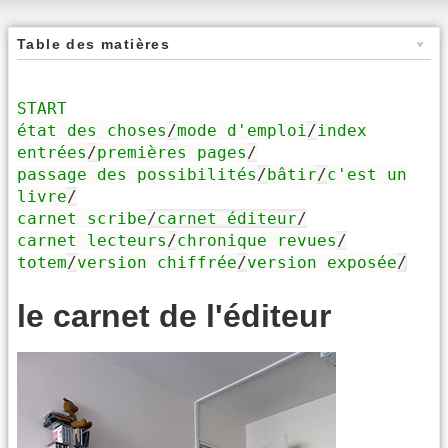
Table des matières
START
état des choses
/
mode d'emploi
/
index
entrées
/
premières pages
/
passage des possibilités
/
bâtir
/
c'est un
livre
/
carnet scribe
/
carnet éditeur
/
carnet lecteurs
/
chronique revues
/
totem
/
version chiffrée
/
version exposée
/
le carnet de l'éditeur