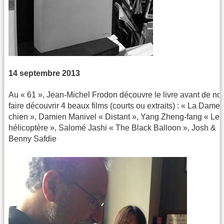
14 septembre 2013
Au « 61 », Jean-Michel Frodon découvre le livre avant de no
faire découvrir 4 beaux films (courts ou extraits) : « La Dame
chien », Damien Manivel « Distant », Yang Zheng-fang « Leu
hélicoptère », Salomé Jashi « The Black Balloon », Josh &
Benny Safdie