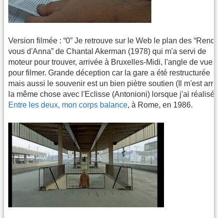
Version filmée : “0” Je retrouve sur le Web le plan des “Rend
vous d'Anna” de Chantal Akerman (1978) qui m'a servi de
moteur pour trouver, arrivée à Bruxelles-Midi, l'angle de vue
pour filmer. Grande déception car la gare a été restructurée
mais aussi le souvenir est un bien piètre soutien (Il m'est arri
la même chose avec l'Eclisse (Antonioni) lorsque j'ai réalisé
Entre les deux, mon corps balance
, à Rome, en 1986.