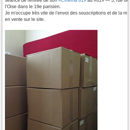
séance de rentrée de son
«Cinéma 61»
au «61» — 3, rue de
l'Oise dans le 19e parisien.
Je m'occupe très vite de l'envoi des souscriptions et de la mi
en vente sur le site.