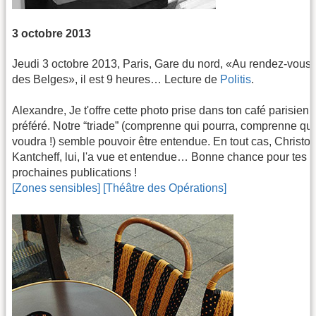
3 octobre 2013
Jeudi 3 octobre 2013, Paris, Gare du nord, «Au rendez-vous
des Belges», il est 9 heures… Lecture de
Politis
.
Alexandre, Je t'offre cette photo prise dans ton café parisien
préféré. Notre “triade” (comprenne qui pourra, comprenne qui
voudra !) semble pouvoir être entendue. En tout cas, Christo
Kantcheff, lui, l'a vue et entendue… Bonne chance pour tes
prochaines publications !
[Zones sensibles]
[Théâtre des Opérations]