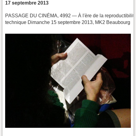
17 septembre 2013
PASSAGE DU CINÉMA, 4992 — À l'ère de la reproductibilit
technique Dimanche 15 septembre 2013, MK2 Beaubourg