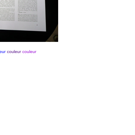
eur
couleur
couleur