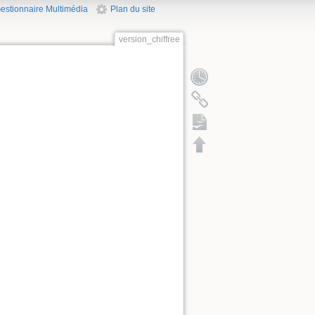
estionnaire Multimédia
Plan du site
version_chiffree
exportation ODT