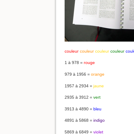
couleur
couleur
couleur
couleur
coul
1 à 978 =
rouge
979 à 1956 =
orange
1957 à 2934 =
jaune
2935 à 3912 =
vert
3913 à 4890 =
bleu
4891 à 5868 =
indigo
5869 à 6849 =
violet