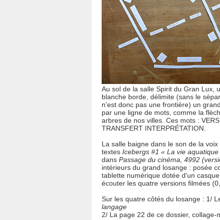
Au sol de la salle Spirit du Gran Lux
blanche borde, délimite (sans le sépare
n'est donc pas une frontière) un gran
par une ligne de mots, comme la flèch
arbres de nos villes. Ces mots : 
TRANSFERT INTERPRÉTATION.
La salle baigne dans le son de la voix
textes
Icebergs #1 « La vie aquatique
dans
Passage du cinéma, 4992 (versio
intérieurs du grand losange : posée co
tablette numérique dotée d'un casque 
écouter les quatre versions filmées (0, 
Sur les quatre côtés du losange : 1/ L
langage
2/ La page 22 de ce dossier, collage-