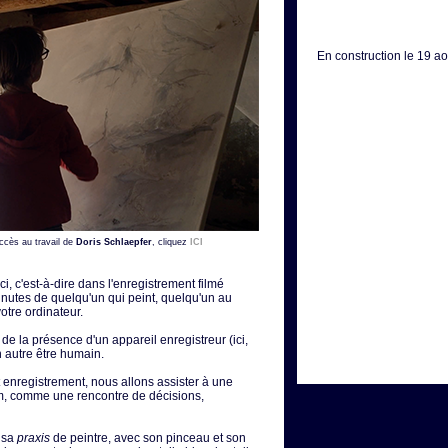
En construction le 19 
accès au travail de
Doris Schlaepfer
, cliquez
ICI
Ici, c'est-à-dire dans l'enregistrement filmé
nutes de quelqu'un qui peint, quelqu'un au
otre ordinateur.
 de la présence d'un appareil enregistreur (ici,
 autre être humain.
 enregistrement, nous allons assister à une
lm, comme une rencontre de décisions,
s sa
praxis
de peintre, avec son pinceau et son