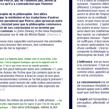
 Peirce, qui, ne l'oublions pas, définit la
« Il y a dans la croyanc
arce qu'il y a contradiction que l'homme
suivants : l'opinion (Mei
(Wissen). Lorsque notre 
seulement pour nous, ma
osophe de la philosophie. Ses idées
avons le droit de l'impo
 par la médiation et les traductions d'autres
science ou la certitude. 
plus paradoxal que Peirce, plus qu'aucun autre
nous, et que nous ne puis
insistait pour que la philosophie commence
ou la conviction. L'opin
t de ses conclusions et se termine par
les autres et pour nous-
ns commun. »
(John Dewey, in the New Republic,
ainsi dans les mathématiq
française sur le site de Michel Balat :
[Ouvrez !]
faut savoir, ou s'absten
principes moraux : l'opin
mesure mes capacités vont pouvoir me permettre
ne suffit pas, il faut sav
vous trouvez des erreurs, des contresens
la raison spéculative n'a
ps de me le signaler !
d'une certitude : c'est la
comporte la théologie na
philosophie de Kant, 18
voyer à n’importe quoi, comme vous le savez bien. Cela
L’inférence
est un mouv
ux, c’est le rapport iconique, qui est le rapport avec le
à la conclusion. C'est 
cône. C’est ce qui nous ouvre au monde possible. »
ou plusieurs assertions
ue l'on peut retrouver dans son contexte
ICI
, une
comme vrais, appelés pr
lée
Autour de l'icône
que j'ai compris que je ne
en est la conclusion.
llait prendre Peirce à bras le corps et non plus
essionnistes comme je l'ai fait jusqu'à présent !
Le raisonnement
est un
semble avoir besoin de cette notion peircienne
de nouveaux résultats ou 
 produit récemment, la version dite
exposée
de
faisant appel soit à diff
z !]
quel que soit leur domai
L'esprit
est l'ensemble 
r moi). Au milieu du premier §, cette phrase :
« On
perception, affectivité, 
st plus importante que les signes et que c'est de cela qu'il
morale, …
Son sens m'échappe, même si j'en
urd'hui. »